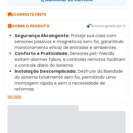

CONSULTE FRETE

SOBRE O PRODUTO
Resumo gerado por IA
Segurança Abrangente:
Proteja sua casa com
sensores passivos e magnéticos sem fio, garantindo
monitoramento eficaz de entradas e ambientes.
Conforto e Praticidade:
Sensores pet-friendly
evitam alarmes falsos, e controles remotos facilitam
o controle diário do sistema.
Instalação Descomplicada:
Desfrute da liberdade
do sistema totalmente sem fio, permitindo uma
montagem rápida e sem a necessidade de
reformas.
Ver mais