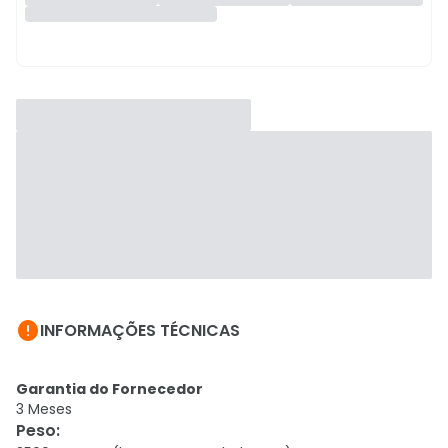

INFORMAÇÕES TÉCNICAS
Garantia do Fornecedor
3 Meses
Peso
: