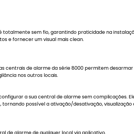
é totalmente sem fio, garantindo praticidade na instalaç
os e fornecer um visual mais clean.
 as centrais de alarme da série 8000 permitem desarmar
lância nos outros locais.
configurar a sua central de alarme sem complicações. El
¹, tornando possível a ativação/desativação, visualização 
 de alarme de qualquer local via aplicativo.