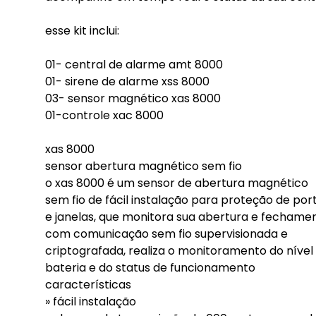
esse kit inclui:
01- central de alarme amt 8000
01- sirene de alarme xss 8000
03- sensor magnético xas 8000
01-controle xac 8000
xas 8000
sensor abertura magnético sem fio
o xas 8000 é um sensor de abertura magnético
sem fio de fácil instalação para proteção de por
e janelas, que monitora sua abertura e fechamen
com comunicação sem fio supervisionada e
criptografada, realiza o monitoramento do nível
bateria e do status de funcionamento
características
» fácil instalação