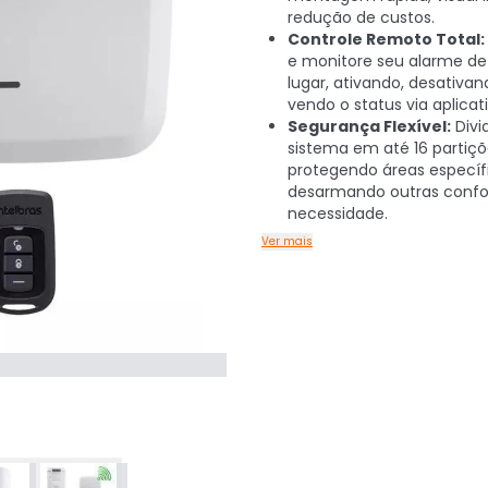
redução de custos.
Controle Remoto Total:
e monitore seu alarme de
lugar, ativando, desativan
vendo o status via aplicati
Segurança Flexível:
Divi
sistema em até 16 partiçõ
protegendo áreas específ
desarmando outras conf
necessidade.
Ver mais