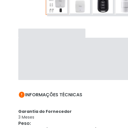

INFORMAÇÕES TÉCNICAS
Garantia do Fornecedor
3 Meses
Peso
: