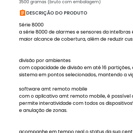
3500 gramas (bruto com embalagem)

DESCRIÇÃO DO PRODUTO
Série 8000
a série 8000 de alarmes e sensores da intelbras 
maior alcance de cobertura, além de reduzir cust
divisão por ambientes
com capacidade de divisão em até 16 partições,
sistema em pontos selecionados, mantendo a vigi
software amt remoto mobile
com o aplicativo amt remoto mobile, é possível 
permite interatividade com todos os dispositivos
e anulação de zonas.
acompanhe em tempo real o status da sua central