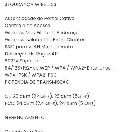
SEGURANÇA WIRELESS
Autenticação de Portal Cativo
Controle de Acesso
Wireless Mac Filtro de Endereço
Wireless Isolamento Entre Clientes
SSID para VLAN Mapeamento
Detecção de Rogue AP
802.1X Suporte
64/128/152-bit WEP / WPA / WPA2-Enterprise,
WPA-PSK / WPA2-PSK
POTÊNCIA DE TRANSMISSÃO
CE: 20 dBm (2.4GHz), 23 dBm (5GHz)
FCC: 24 dBm (2.4 GHz), 24 dBm (5 GHz)
GERENCIAMENTO
Omada App: Sim