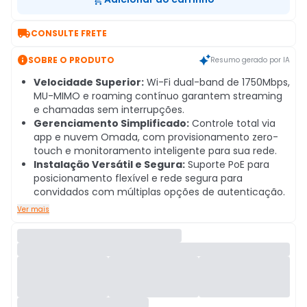

CONSULTE FRETE

SOBRE O PRODUTO
Resumo gerado por IA
Velocidade Superior:
Wi-Fi dual-band de 1750Mbps,
MU-MIMO e roaming contínuo garantem streaming
e chamadas sem interrupções.
Gerenciamento Simplificado:
Controle total via
app e nuvem Omada, com provisionamento zero-
touch e monitoramento inteligente para sua rede.
Instalação Versátil e Segura:
Suporte PoE para
posicionamento flexível e rede segura para
convidados com múltiplas opções de autenticação.
Ver mais