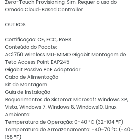
Zero-Touch Provisioning: Sim. Requer o uso do
Omada Cloud-Based Controller
OUTROS
Certificação: CE, FCC, RoHS
Conteúdo do Pacote:
AC1750 Wireless MU-MIMO Gigabit Montagem de
Teto Access Point EAP245
Gigabit Passivo PoE Adaptador
Cabo de Alimentação
Kit de Montagem
Guia de Instalação
Requerimentos do Sistema: Microsoft Windows XP,
Vista, Windows 7, Windows 8, Windows10, Linux
Ambiente:
Temperatura de Operação: 0–40 °C (32–104 °F)
Temperatura de Armazenamento: -40–70 °C (-40–
158 °F)