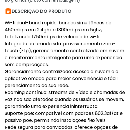
90 gramas (bruto com embalagem)

DESCRIÇÃO DO PRODUTO
Wi-fi dual-band rápido: bandas simultâneas de
450mbps em 2.4ghz e 1300mbps em 5ghz,
totalizando 1750mbps de velocidade wi-fi.
Integrado ao omada sdn: provisionamento zero-
touch (ztp), gerenciamento centralizado em nuvem
e monitoramento inteligente para uma experiência
sem complicações.
Gerenciamento centralizado: acesse a nuvem e o
aplicativo omada para maior conveniência e fácil
gerenciamento da sua rede.
Roaming contínuo: streams de vídeo e chamadas de
voz não são afetados quando os usuários se movem,
garantindo uma experiência ininterrupta.
Suporte poe: compatível com padrões 802.3af/at e
passivo poe, permitindo instalações flexíveis.
Rede segura para convidados: oferece opções de