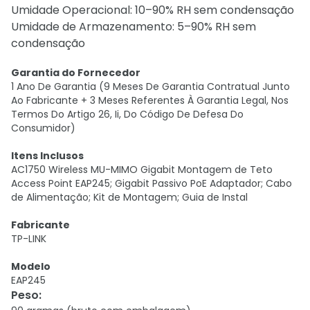
Umidade Operacional: 10–90% RH sem condensação
Umidade de Armazenamento: 5–90% RH sem
condensação
Garantia do Fornecedor
1 Ano De Garantia (9 Meses De Garantia Contratual Junto
Ao Fabricante + 3 Meses Referentes À Garantia Legal, Nos
Termos Do Artigo 26, Ii, Do Código De Defesa Do
Consumidor)
Itens Inclusos
AC1750 Wireless MU-MIMO Gigabit Montagem de Teto
Access Point EAP245; Gigabit Passivo PoE Adaptador; Cabo
de Alimentação; Kit de Montagem; Guia de Instal
Fabricante
TP-LINK
Modelo
EAP245
Peso
: