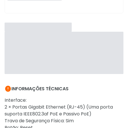

INFORMAÇÕES TÉCNICAS
Interface:
2 × Portas Gigabit Ethernet (RJ-45) (Uma porta
suporta IEEE802.3af PoE e Passivo PoE)
Trava de Segurança Física: Sim
Botão: Reset