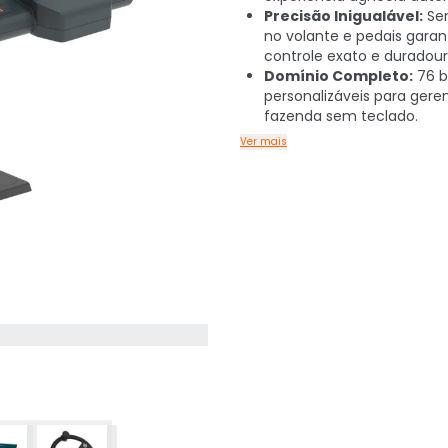
Precisão Inigualável:
Sen
no volante e pedais gara
controle exato e duradour
Domínio Completo:
76 b
personalizáveis para gere
fazenda sem teclado.
Ver mais