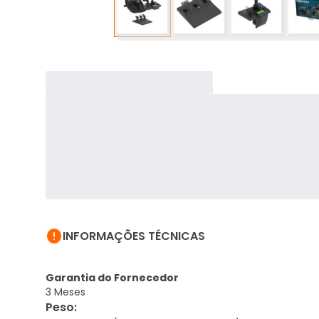

INFORMAÇÕES TÉCNICAS
Garantia do Fornecedor
3 Meses
Peso
: