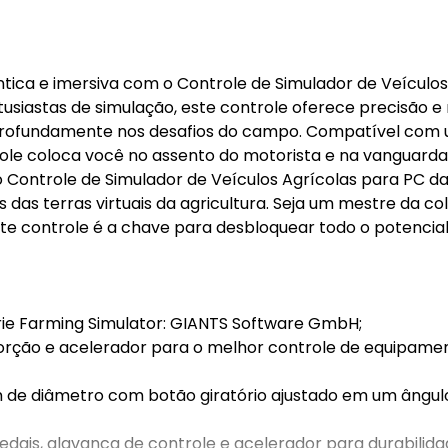
tica e imersiva com o Controle de Simulador de Veículos
tusiastas de simulação, este controle oferece precisão e
profundamente nos desafios do campo. Compatível com
ole coloca você no assento do motorista e na vanguard
 Controle de Simulador de Veículos Agrícolas para PC da
s terras virtuais da agricultura. Seja um mestre da col
te controle é a chave para desbloquear todo o potencial
rie Farming Simulator: GIANTS Software GmbH;
 torção e acelerador para o melhor controle de equipame
de diâmetro com botão giratório ajustado em um ângul
edais, alavanca de controle e acelerador para durabilida