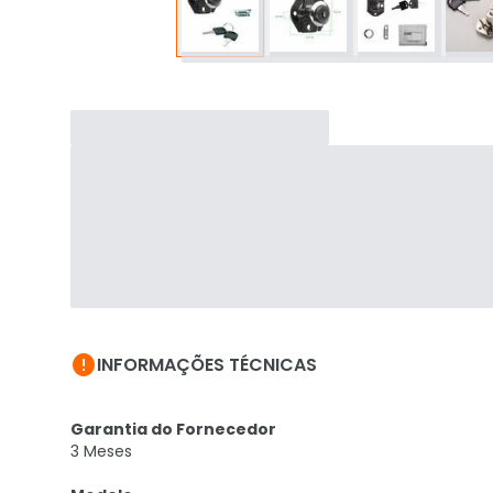

INFORMAÇÕES TÉCNICAS
Garantia do Fornecedor
3 Meses