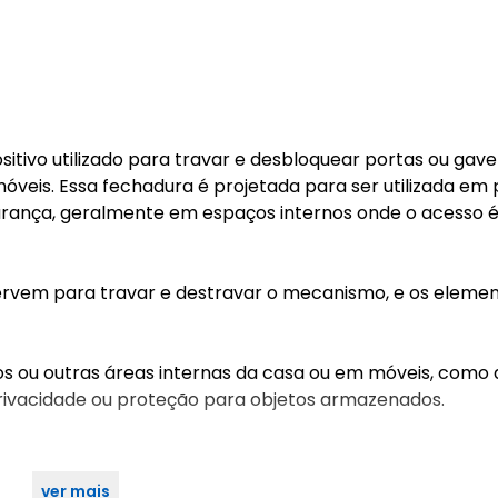
itivo utilizado para travar e desbloquear portas ou gav
óveis. Essa fechadura é projetada para ser utilizada em 
urança, geralmente em espaços internos onde o acesso é
 servem para travar e destravar o mecanismo, e os eleme
s ou outras áreas internas da casa ou em móveis, como 
rivacidade ou proteção para objetos armazenados.
ver mais