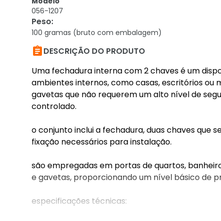
Modelo
056-1207
Peso
:
100 gramas (bruto com embalagem)

DESCRIÇÃO DO PRODUTO
Uma fechadura interna com 2 chaves é um dispos
ambientes internos, como casas, escritórios ou m
gavetas que não requerem um alto nível de seg
controlado.
o conjunto inclui a fechadura, duas chaves que
fixação necessários para instalação.
são empregadas em portas de quartos, banheiro
e gavetas, proporcionando um nível básico de p
especificações técnicas: