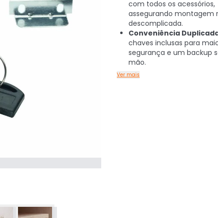
com todos os acessórios,
assegurando montagem r
descomplicada.
Conveniência Duplicada
chaves inclusas para mai
segurança e um backup 
mão.
Ver mais