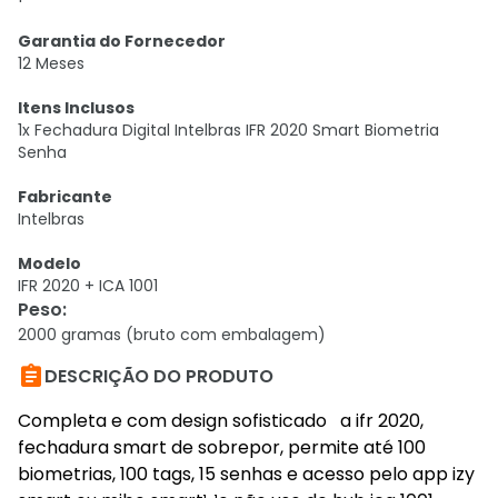
Garantia do Fornecedor
12 Meses
Itens Inclusos
1x Fechadura Digital Intelbras IFR 2020 Smart Biometria
Senha
Fabricante
Intelbras
Modelo
IFR 2020 + ICA 1001
Peso
:
2000 gramas (bruto com embalagem)

DESCRIÇÃO DO PRODUTO
Completa e com design sofisticado a ifr 2020,
fechadura smart de sobrepor, permite até 100
biometrias, 100 tags, 15 senhas e acesso pelo app izy