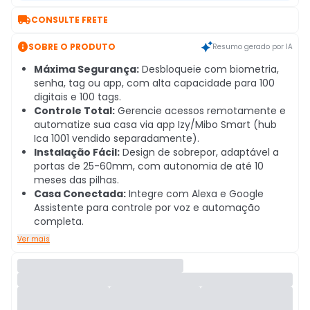

CONSULTE FRETE

SOBRE O PRODUTO
Resumo gerado por IA
Máxima Segurança:
Desbloqueie com biometria,
senha, tag ou app, com alta capacidade para 100
digitais e 100 tags.
Controle Total:
Gerencie acessos remotamente e
automatize sua casa via app Izy/Mibo Smart (hub
Ica 1001 vendido separadamente).
Instalação Fácil:
Design de sobrepor, adaptável a
portas de 25-60mm, com autonomia de até 10
meses das pilhas.
Casa Conectada:
Integre com Alexa e Google
Assistente para controle por voz e automação
completa.
Ver mais