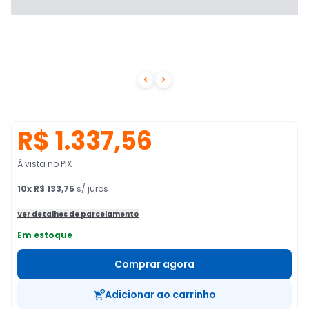


R$ 1.337,56
À vista no PIX
10
x
R$ 133,75
s/ juros
Ver detalhes de parcelamento
Em estoque
Comprar agora
Adicionar ao carrinho