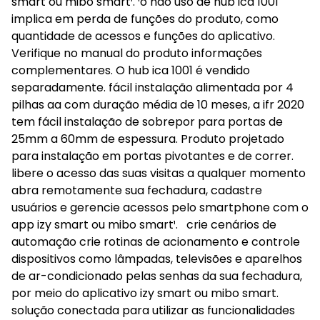
smart ou mibo smart¹. ¹o não uso de hub ica 1001
implica em perda de funções do produto, como
quantidade de acessos e funções do aplicativo.
Verifique no manual do produto informações
complementares. O hub ica 1001 é vendido
separadamente. fácil instalação alimentada por 4
pilhas aa com duração média de 10 meses, a ifr 2020
tem fácil instalação de sobrepor para portas de
25mm a 60mm de espessura. Produto projetado
para instalação em portas pivotantes e de correr.
libere o acesso das suas visitas a qualquer momento
abra remotamente sua fechadura, cadastre
usuários e gerencie acessos pelo smartphone com o
app izy smart ou mibo smart¹. crie cenários de
automação crie rotinas de acionamento e controle
dispositivos como lâmpadas, televisões e aparelhos
de ar-condicionado pelas senhas da sua fechadura,
por meio do aplicativo izy smart ou mibo smart.
solução conectada para utilizar as funcionalidades