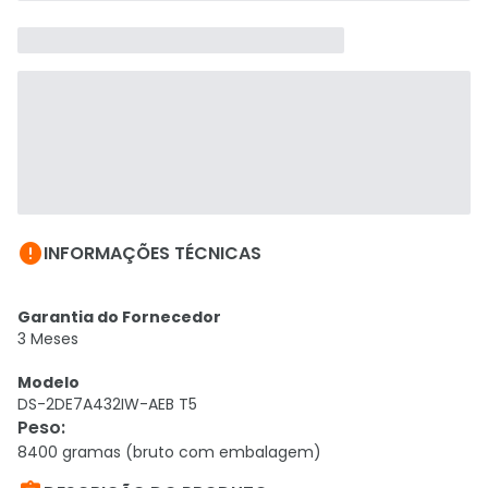

INFORMAÇÕES TÉCNICAS
Garantia do Fornecedor
3 Meses
Modelo
DS-2DE7A432IW-AEB T5
Peso
:
8400 gramas (bruto com embalagem)