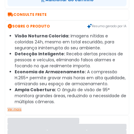

CONSULTE FRETE

SOBRE O PRODUTO
Resumo gerado por IA
Visão Noturna Colorida:
Imagens nítidas e
coloridas 24h, mesmo em total escuridão, para
segurança ininterrupta do seu ambiente.
Detecção Inteligente:
Receba alertas precisos de
pessoas e veículos, eliminando falsos alarmes e
focando no que realmente importa.
Economia de Armazenamento:
A compressão
H.265+ permite gravar mais horas em alta qualidade,
otimizando seu espaço de armazenamento.
Ampla Cobertura:
O ângulo de visão de 95°
monitora grandes áreas, reduzindo a necessidade de
múltiplas câmeras.
Ver mais