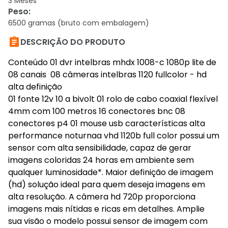
3 Meses
Peso
:
6500 gramas (bruto com embalagem)

DESCRIÇÃO DO PRODUTO
Conteúdo 01 dvr intelbras mhdx 1008-c 1080p lite de
08 canais 08 câmeras intelbras 1120 fullcolor - hd
alta definição
01 fonte 12v 10 a bivolt 01 rolo de cabo coaxial flexível
4mm com 100 metros 16 conectores bnc 08
conectores p4 01 mouse usb características alta
performance noturnaa vhd 1120b full color possui um
sensor com alta sensibilidade, capaz de gerar
imagens coloridas 24 horas em ambiente sem
qualquer luminosidade*. Maior definição de imagem
(hd) solução ideal para quem deseja imagens em
alta resolução. A câmera hd 720p proporciona
imagens mais nítidas e ricas em detalhes. Amplie
sua visão o modelo possui sensor de imagem com