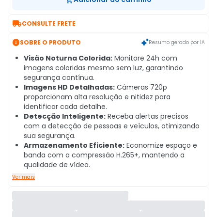

CONSULTE FRETE

SOBRE O PRODUTO
Resumo gerado por IA
Visão Noturna Colorida:
Monitore 24h com
imagens coloridas mesmo sem luz, garantindo
segurança contínua.
Imagens HD Detalhadas:
Câmeras 720p
proporcionam alta resolução e nitidez para
identificar cada detalhe.
Detecção Inteligente:
Receba alertas precisos
com a detecção de pessoas e veículos, otimizando
sua segurança.
Armazenamento Eficiente:
Economize espaço e
banda com a compressão H.265+, mantendo a
qualidade de vídeo.
Ver mais