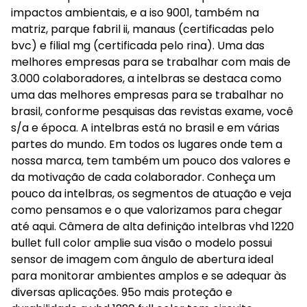
impactos ambientais, e a iso 9001, também na
matriz, parque fabril ii, manaus (certificadas pelo
bvc) e filial mg (certificada pelo rina). Uma das
melhores empresas para se trabalhar com mais de
3.000 colaboradores, a intelbras se destaca como
uma das melhores empresas para se trabalhar no
brasil, conforme pesquisas das revistas exame, você
s/a e época. A intelbras está no brasil e em várias
partes do mundo. Em todos os lugares onde tem a
nossa marca, tem também um pouco dos valores e
da motivação de cada colaborador. Conheça um
pouco da intelbras, os segmentos de atuação e veja
como pensamos e o que valorizamos para chegar
até aqui. Câmera de alta definição intelbras vhd 1220
bullet full color amplie sua visão o modelo possui
sensor de imagem com ângulo de abertura ideal
para monitorar ambientes amplos e se adequar às
diversas aplicações. 95o mais proteção e