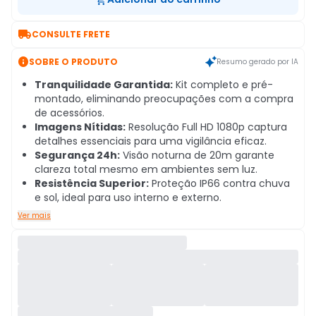

CONSULTE FRETE

SOBRE O PRODUTO
Resumo gerado por IA
Tranquilidade Garantida:
Kit completo e pré-
montado, eliminando preocupações com a compra
de acessórios.
Imagens Nítidas:
Resolução Full HD 1080p captura
detalhes essenciais para uma vigilância eficaz.
Segurança 24h:
Visão noturna de 20m garante
clareza total mesmo em ambientes sem luz.
Resistência Superior:
Proteção IP66 contra chuva
e sol, ideal para uso interno e externo.
Ver mais