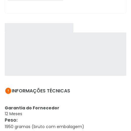

INFORMAÇÕES TÉCNICAS
Garantia do Fornecedor
12 Meses
Peso
:
1950 gramas (bruto com embalagem)