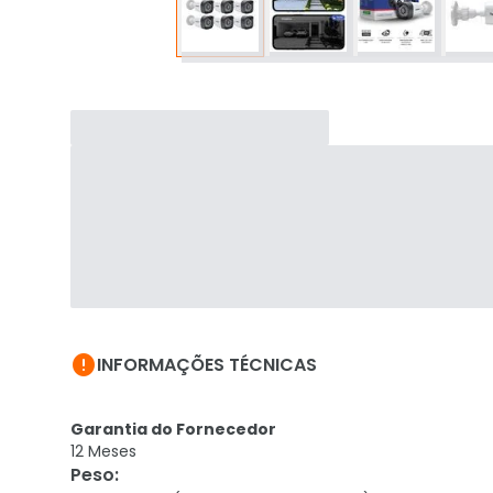

INFORMAÇÕES TÉCNICAS
Garantia do Fornecedor
12 Meses
Peso
: