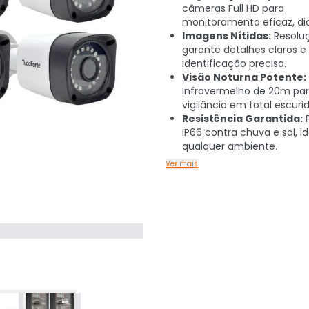
câmeras Full HD para
monitoramento eficaz, dia
Imagens Nítidas:
Resolu
garante detalhes claros e
identificação precisa.
Visão Noturna Potente:
Infravermelho de 20m pa
vigilância em total escuri
Resistência Garantida:
P
IP66 contra chuva e sol, i
qualquer ambiente.
Ver mais