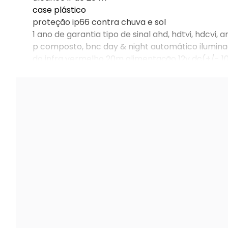
case plástico
proteção ip66 contra chuva e sol
1 ano de garantia tipo de sinal ahd, hdtvi, hdcvi,
p composto, bnc day & night automático iluminaç
do infra vermelho 20m alimentação 12v dc(+/- 1
mínima 0.001lux/f1.2(p/b)