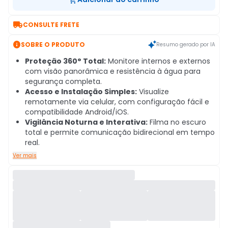

CONSULTE FRETE

SOBRE O PRODUTO
Resumo gerado por IA
Proteção 360° Total:
Monitore internos e externos
com visão panorâmica e resistência à água para
segurança completa.
Acesso e Instalação Simples:
Visualize
remotamente via celular, com configuração fácil e
compatibilidade Android/iOS.
Vigilância Noturna e Interativa:
Filma no escuro
total e permite comunicação bidirecional em tempo
real.
Ver mais