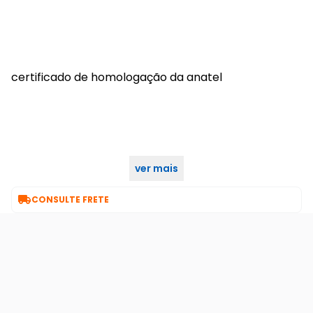
certificado de homologação da anatel
ver mais
04079-18-11470

CONSULTE FRETE