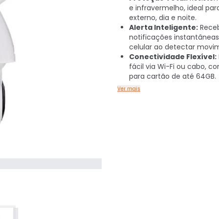
e infravermelho, ideal par
externo, dia e noite.
Alerta Inteligente:
Rece
notificações instantâneas
celular ao detectar movi
Conectividade Flexível:
fácil via Wi-Fi ou cabo, co
para cartão de até 64GB.
Ver mais