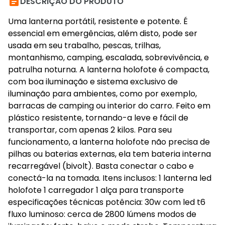

DESCRIÇÃO DO PRODUTO
Uma lanterna portátil, resistente e potente. É
essencial em emergências, além disto, pode ser
usada em seu trabalho, pescas, trilhas,
montanhismo, camping, escalada, sobrevivência, e
patrulha noturna. A lanterna holofote é compacta,
com boa iluminação e sistema exclusivo de
iluminação para ambientes, como por exemplo,
barracas de camping ou interior do carro. Feito em
plástico resistente, tornando-a leve e fácil de
transportar, com apenas 2 kilos. Para seu
funcionamento, a lanterna holofote não precisa de
pilhas ou baterias externas, ela tem bateria interna
recarregável (bivolt). Basta conectar o cabo e
conectá-la na tomada. Itens inclusos: 1 lanterna led
holofote 1 carregador 1 alça para transporte
especificações técnicas potência: 30w com led t6
fluxo luminoso: cerca de 2800 lúmens modos de