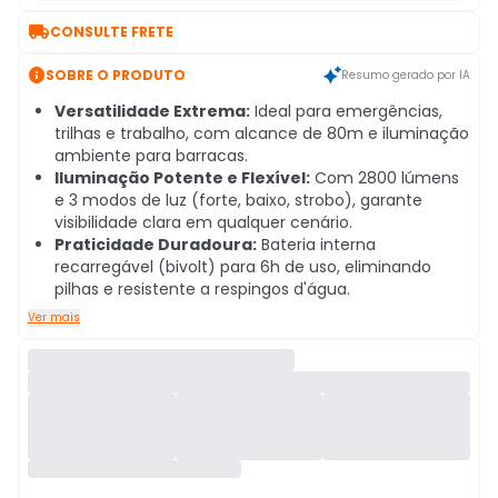

CONSULTE FRETE

SOBRE O PRODUTO
Resumo gerado por IA
Versatilidade Extrema:
Ideal para emergências,
trilhas e trabalho, com alcance de 80m e iluminação
ambiente para barracas.
Iluminação Potente e Flexível:
Com 2800 lúmens
e 3 modos de luz (forte, baixo, strobo), garante
visibilidade clara em qualquer cenário.
Praticidade Duradoura:
Bateria interna
recarregável (bivolt) para 6h de uso, eliminando
pilhas e resistente a respingos d'água.
Ver mais