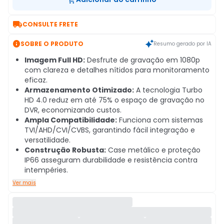

CONSULTE FRETE

SOBRE O PRODUTO
Resumo gerado por IA
Imagem Full HD:
Desfrute de gravação em 1080p
com clareza e detalhes nítidos para monitoramento
eficaz.
Armazenamento Otimizado:
A tecnologia Turbo
HD 4.0 reduz em até 75% o espaço de gravação no
DVR, economizando custos.
Ampla Compatibilidade:
Funciona com sistemas
TVI/AHD/CVI/CVBS, garantindo fácil integração e
versatilidade.
Construção Robusta:
Case metálico e proteção
IP66 asseguram durabilidade e resistência contra
intempéries.
Ver mais