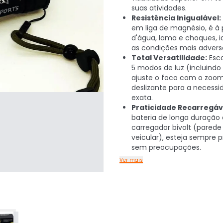
suas atividades.
Resistência Inigualável:
em liga de magnésio, é à
d'água, lama e choques, i
as condições mais advers
Total Versatilidade:
Esco
5 modos de luz (incluindo
ajuste o foco com o zoo
deslizante para a necessi
exata.
Praticidade Recarregáv
bateria de longa duração 
carregador bivolt (parede
veicular), esteja sempre 
sem preocupações.
Ver mais