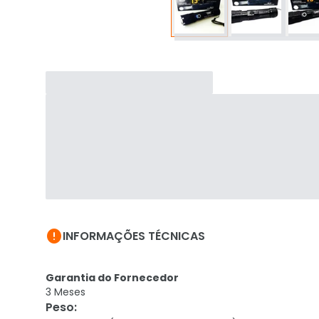

INFORMAÇÕES TÉCNICAS
Garantia do Fornecedor
3 Meses
Peso
: