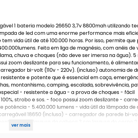
egável 1 bateria modelo 26650 3,7v 8800mah utilizando te
a lâmpada de led com uma enorme performance mais efici
vida útil de até 100.000 horas. Por isso, permite que 
00.000lumens. Feita em liga de magnésio, com anéis de 
a, lama, chuva e choques (não deve ser imersa na água). 
ossui zoom deslizante para seu funcionamento, é aliment
arregador bi-volt (110v - 220v). (incluso) autonomia de 
, resistente e potente que é essencial em caça, emergênc
ilhas, montanhismo, camping, escalada, sobrevivência, pa
especial - resistente a água - a prova de choques - fácil
100%, strobo e sos. - foco possui zoom deslizante - car
potência - 5.400.000 lumens - vida útil da lâmpada de 
carregáveil 18650 (inclusa) - carregador de parede bi-vol
ento 16 cm - largura da cabeça 3 cm largura do corpo 2
ver mais
 de parede 1 cabo usb