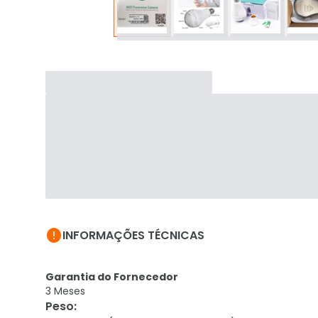

INFORMAÇÕES TÉCNICAS
Garantia do Fornecedor
3 Meses
Peso
: