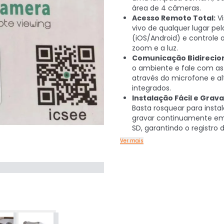
área de 4 câmeras.
Acesso Remoto Total:
Vi
vivo de qualquer lugar pel
(iOS/Android) e controle o
zoom e a luz.
Comunicação Bidirecion
o ambiente e fale com as
através do microfone e al
integrados.
Instalação Fácil e Grav
Basta rosquear para instal
gravar continuamente em
SD, garantindo o registro 
Ver mais