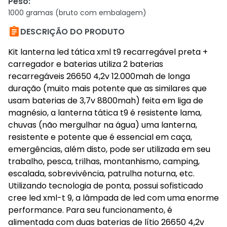
Peso
:
1000 gramas (bruto com embalagem)

DESCRIÇÃO DO PRODUTO
Kit lanterna led tática xml t9 recarregável preta +
carregador e baterias utiliza 2 baterias
recarregáveis 26650 4,2v 12.000mah de longa
duração (muito mais potente que as similares que
usam baterias de 3,7v 8800mah) feita em liga de
magnésio, a lanterna tática t9 é resistente lama,
chuvas (não mergulhar na água) uma lanterna,
resistente e potente que é essencial em caça,
emergências, além disto, pode ser utilizada em seu
trabalho, pesca, trilhas, montanhismo, camping,
escalada, sobrevivência, patrulha noturna, etc.
Utilizando tecnologia de ponta, possui sofisticado
cree led xml-t 9, a lâmpada de led com uma enorme
performance. Para seu funcionamento, é
alimentada com duas baterias de lítio 26650 4,2v