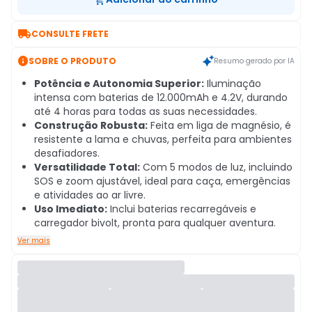

CONSULTE FRETE

SOBRE O PRODUTO
Resumo gerado por IA
Potência e Autonomia Superior:
Iluminação
intensa com baterias de 12.000mAh e 4.2V, durando
até 4 horas para todas as suas necessidades.
Construção Robusta:
Feita em liga de magnésio, é
resistente a lama e chuvas, perfeita para ambientes
desafiadores.
Versatilidade Total:
Com 5 modos de luz, incluindo
SOS e zoom ajustável, ideal para caça, emergências
e atividades ao ar livre.
Uso Imediato:
Inclui baterias recarregáveis e
carregador bivolt, pronta para qualquer aventura.
Ver mais