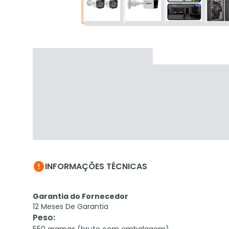

INFORMAÇÕES TÉCNICAS
Garantia do Fornecedor
12 Meses De Garantia
Peso
: