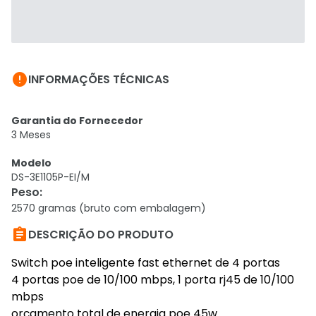

INFORMAÇÕES TÉCNICAS
Garantia do Fornecedor
3 Meses
Modelo
DS-3E1105P-EI/M
Peso
:
2570 gramas (bruto com embalagem)

DESCRIÇÃO DO PRODUTO
Switch poe inteligente fast ethernet de 4 portas
4 portas poe de 10/100 mbps, 1 porta rj45 de 10/100
mbps
orçamento total de energia poe 45w