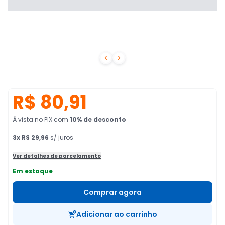


R$ 80,91
À vista no PIX
com
10
% de desconto
3
x
R$ 29,96
s/ juros
Ver detalhes de parcelamento
Em estoque
Comprar agora
Adicionar ao carrinho