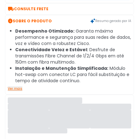

CONSULTE FRETE

SOBRE O PRODUTO
Resumo gerado por IA
Desempenho Otimizado:
Garanta máxima
performance e segurança para suas redes de dados,
voz e vídeo com a robustez Cisco.
Conectividade Veloz e Estável:
Desfrute de
transmissões Fibre Channel de 1/2/4 Gbps em até
150m com fibra multimodo.
Instalação e Manutenção Simplificada:
Módulo
hot-swap com conector LC para fácil substituição e
tempo de atividade contínuo.
Ver mais