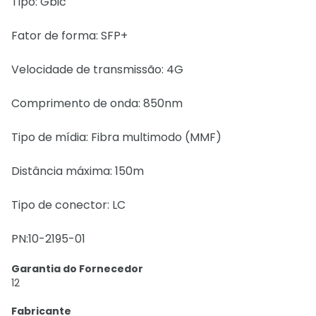
Tipo: Gbic
Fator de forma: SFP+
Velocidade de transmissão: 4G
Comprimento de onda: 850nm
Tipo de mídia: Fibra multimodo (MMF)
Distância máxima: 150m
Tipo de conector: LC
PN:10-2195-01
Garantia do Fornecedor
12
Fabricante