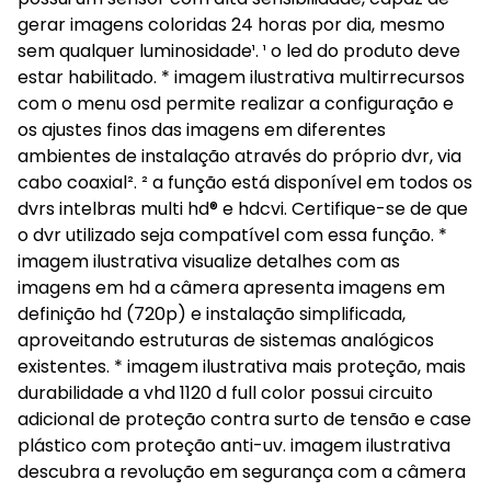
gerar imagens coloridas 24 horas por dia, mesmo
sem qualquer luminosidade¹. ¹ o led do produto deve
estar habilitado. * imagem ilustrativa multirrecursos
com o menu osd permite realizar a configuração e
os ajustes finos das imagens em diferentes
ambientes de instalação através do próprio dvr, via
cabo coaxial². ² a função está disponível em todos os
dvrs intelbras multi hd® e hdcvi. Certifique-se de que
o dvr utilizado seja compatível com essa função. *
imagem ilustrativa visualize detalhes com as
imagens em hd a câmera apresenta imagens em
definição hd (720p) e instalação simplificada,
aproveitando estruturas de sistemas analógicos
existentes. * imagem ilustrativa mais proteção, mais
durabilidade a vhd 1120 d full color possui circuito
adicional de proteção contra surto de tensão e case
plástico com proteção anti-uv. imagem ilustrativa
descubra a revolução em segurança com a câmera