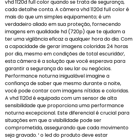
vhd 1120d full color quando se trata de segurança,
cada detalhe conta. A câmera vhd 1120d full color é
mais do que um simples equipamento; é um
verdadeiro aliado em sua proteção, fornecendo
imagens em qualidade hd (720p) que te ajudam a
ter uma vigilância eficaz a qualquer hora do dia. Com
a capacidade de gerar imagens coloridas 24 horas
por dia, mesmo em condições de total escuridão¹,
esta câmera é a solução que você esperava para
garantir a segurança do seu lar ou negócios.
Performance noturna inigualável imagine a
confiança de saber que mesmo durante a noite,
você pode contar com imagens nítidas e coloridas.
A vhd 1120d é equipada com um sensor de alta
sensibilidade que proporciona uma performance
noturna excepcional. Este diferencial é crucial para
situações em que a visibilidade pode ser
comprometida, assegurando que cada movimento
seja gravado. ¹ o led do produto deve estar