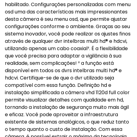
habilitado. Configurações personalizadas com menu
osd uma das características mais impressionantes
desta câmera é seu menu osd, que permite ajustar
configurações conforme o ambiente. Graças ao seu
sistema inovador, você pode realizar os ajustes finos
através de qualquer dvr intelbras multi hd® e hdcvi,
utilizando apenas um cabo coaxial². É a flexibilidade
que você precisa para adaptar a vigilância à sua
realidade, sem complicações! ² a função está
disponível em todos os dvrs intelbras multi hd® e
hdcvi. Certifique-se de que o dvr utilizado seja
compatível com essa função. Definição hd e
instalação simplificada a câmera vhd 1120d full color
permite visualizar detalhes com qualidade em hd,
tornando a instalação de segurança muito mais ágil
e eficaz. Você pode aproveitar a infraestrutura
existente de sistemas analógicos, o que reduz tanto
o tempo quanto o custo de instalação. Com essa
câmera, é possível extrair o máximo da tecnologia