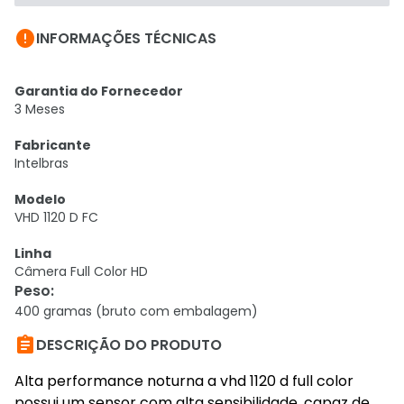

INFORMAÇÕES TÉCNICAS
Garantia do Fornecedor
3 Meses
Fabricante
Intelbras
Modelo
VHD 1120 D FC
Linha
Câmera Full Color HD
Peso
:
400 gramas (bruto com embalagem)

DESCRIÇÃO DO PRODUTO
Alta performance noturna a vhd 1120 d full color
possui um sensor com alta sensibilidade, capaz de