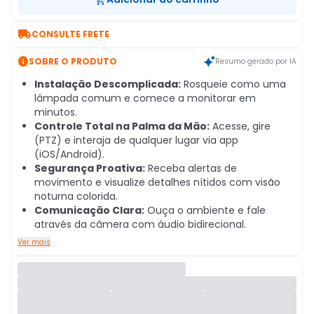

CONSULTE FRETE

SOBRE O PRODUTO
Resumo gerado por IA
Instalação Descomplicada:
Rosqueie como uma
lâmpada comum e comece a monitorar em
minutos.
Controle Total na Palma da Mão:
Acesse, gire
(PTZ) e interaja de qualquer lugar via app
(iOS/Android).
Segurança Proativa:
Receba alertas de
movimento e visualize detalhes nítidos com visão
noturna colorida.
Comunicação Clara:
Ouça o ambiente e fale
através da câmera com áudio bidirecional.
Ver mais