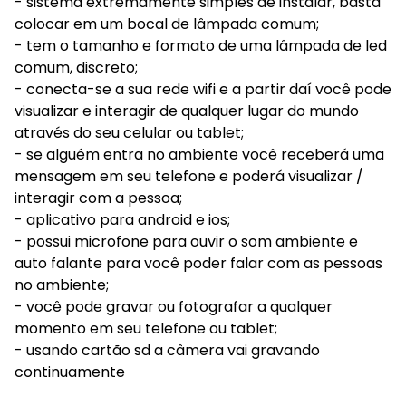
- sistema extremamente simples de instalar, basta
colocar em um bocal de lâmpada comum;
- tem o tamanho e formato de uma lâmpada de led
comum, discreto;
- conecta-se a sua rede wifi e a partir daí você pode
visualizar e interagir de qualquer lugar do mundo
através do seu celular ou tablet;
- se alguém entra no ambiente você receberá uma
mensagem em seu telefone e poderá visualizar /
interagir com a pessoa;
- aplicativo para android e ios;
- possui microfone para ouvir o som ambiente e
auto falante para você poder falar com as pessoas
no ambiente;
- você pode gravar ou fotografar a qualquer
momento em seu telefone ou tablet;
- usando cartão sd a câmera vai gravando
continuamente