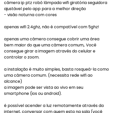
câmera ip ptz robô lâmpada wifi giratória seguidora
ajustável pelo app para a melhor direção
- visão noturna com cores
apenas wifi 2.4ghz, não é compatível com 5ghz!
apenas uma câmera consegue cobrir uma área
bem maior do que uma câmera comum,. Você
consegue girar a imagem através do celular e
controlar o zoom.
a instalação é muito simples, basta rosqueá-la como
uma câmera comum. (necessita rede wifi ao
alcance)
a imagem pode ser vista ao vivo em seu
smartphone (ios ou android).
é possível acender a luz remotamente através da
internet, conversar com quem esta na sala (você