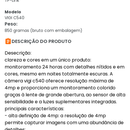
TP-Link
Modelo
VIGI C540
Peso
:
850 gramas (bruto com embalagem)

DESCRIÇÃO DO PRODUTO
Desecrição:
clareza e cores em um único produto:
monitoramento 24 horas com detalhes nítidos e em
cores, mesmo em noites totalmente escuras. A
câmera vigi c540 oferece resolução máxima de
4mp e proporciona um monitoramento colorido
graças à lente de grande abertura, ao sensor de alta
sensibilidade e a luzes suplementares integradas.
principais características:
- alta definição de 4mp: a resolução de 4mp
permite capturar imagens com uma abundância de
detalhes;