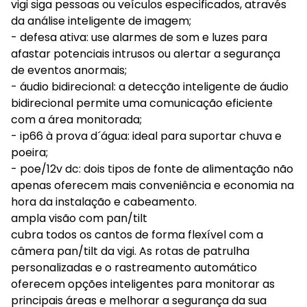
vigi siga pessoas ou veículos especificados, através
da análise inteligente de imagem;
- defesa ativa: use alarmes de som e luzes para
afastar potenciais intrusos ou alertar a segurança
de eventos anormais;
- áudio bidirecional: a detecção inteligente de áudio
bidirecional permite uma comunicação eficiente
com a área monitorada;
- ip66 à prova d´água: ideal para suportar chuva e
poeira;
- poe/12v dc: dois tipos de fonte de alimentação não
apenas oferecem mais conveniência e economia na
hora da instalação e cabeamento.
ampla visão com pan/tilt
cubra todos os cantos de forma flexível com a
câmera pan/tilt da vigi. As rotas de patrulha
personalizadas e o rastreamento automático
oferecem opções inteligentes para monitorar as
principais áreas e melhorar a segurança da sua