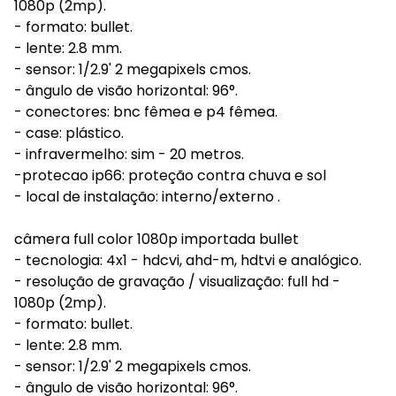
1080p (2mp).
- formato: bullet.
- lente: 2.8 mm.
- sensor: 1/2.9' 2 megapixels cmos.
- ângulo de visão horizontal: 96°.
- conectores: bnc fêmea e p4 fêmea.
- case: plástico.
- infravermelho: sim - 20 metros.
-protecao ip66: proteção contra chuva e sol
- local de instalação: interno/externo .
câmera full color 1080p importada bullet
- tecnologia: 4x1 - hdcvi, ahd-m, hdtvi e analógico.
- resolução de gravação / visualização: full hd -
1080p (2mp).
- formato: bullet.
- lente: 2.8 mm.
- sensor: 1/2.9' 2 megapixels cmos.
- ângulo de visão horizontal: 96°.