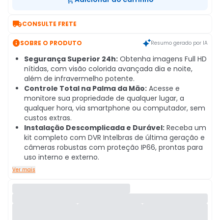

CONSULTE FRETE

SOBRE O PRODUTO
Resumo gerado por IA
Segurança Superior 24h:
Obtenha imagens Full HD
nítidas, com visão colorida avançada dia e noite,
além de infravermelho potente.
Controle Total na Palma da Mão:
Acesse e
monitore sua propriedade de qualquer lugar, a
qualquer hora, via smartphone ou computador, sem
custos extras.
Instalação Descomplicada e Durável:
Receba um
kit completo com DVR Intelbras de última geração e
câmeras robustas com proteção IP66, prontas para
uso interno e externo.
Ver mais