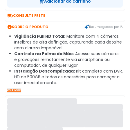
Adicionar ao carrinho

CONSULTE FRETE

SOBRE O PRODUTO
Resumo gerado por IA
Vigilância Full HD Total:
Monitore com 4 câmeras
Intelbras de alta definição, capturando cada detalhe
com clareza impecável.
Controle na Palma da Mão:
Acesse suas câmeras
e gravações remotamente via smartphone ou
computador, de qualquer lugar.
Instalação Descomplicada:
Kit completo com DVR,
HD de 500GB e todos os acessórios para começar a
usar imediatamente.
Ver mais