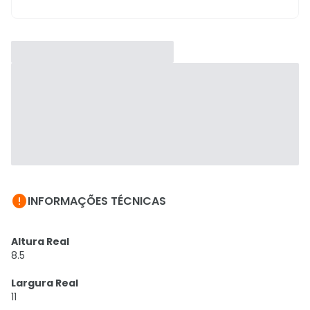

INFORMAÇÕES TÉCNICAS
Altura Real
8.5
Largura Real
11