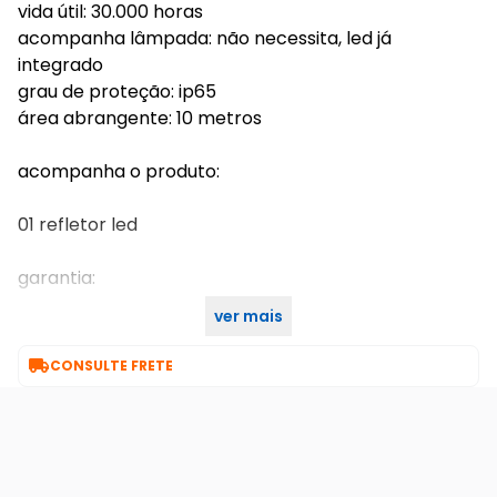
vida útil: 30.000 horas
acompanha lâmpada: não necessita, led já
integrado
grau de proteção: ip65
área abrangente: 10 metros
acompanha o produto:
01 refletor led
garantia:
ver mais
1 ano junto ao fabricante

CONSULTE FRETE