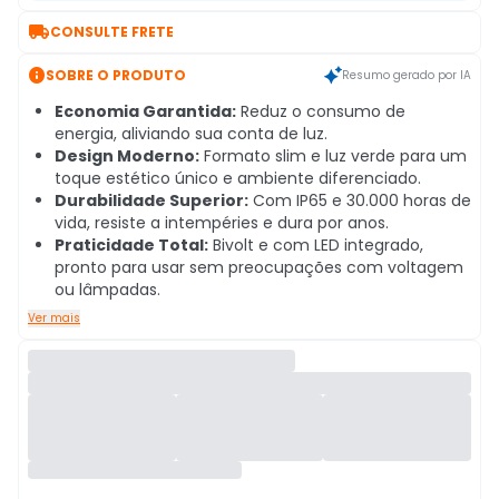

CONSULTE FRETE

SOBRE O PRODUTO
Resumo gerado por IA
Economia Garantida:
Reduz o consumo de
energia, aliviando sua conta de luz.
Design Moderno:
Formato slim e luz verde para um
toque estético único e ambiente diferenciado.
Durabilidade Superior:
Com IP65 e 30.000 horas de
vida, resiste a intempéries e dura por anos.
Praticidade Total:
Bivolt e com LED integrado,
pronto para usar sem preocupações com voltagem
ou lâmpadas.
Ver mais