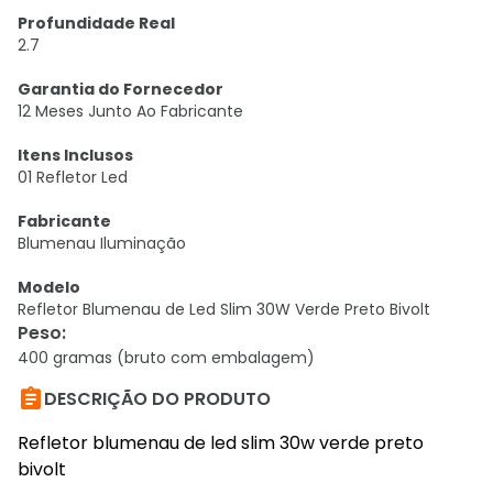
Profundidade Real
2.7
Garantia do Fornecedor
12 Meses Junto Ao Fabricante
Itens Inclusos
01 Refletor Led
Fabricante
Blumenau Iluminação
Modelo
Refletor Blumenau de Led Slim 30W Verde Preto Bivolt
Peso
:
400 gramas (bruto com embalagem)

DESCRIÇÃO DO PRODUTO
Refletor blumenau de led slim 30w verde preto
bivolt