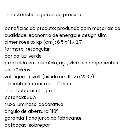
características gerais do produto:
benefícios do produto: produzido com materiais de
qualidade, economia de energia e design slim.
dimensões axlxp (cm): 8,5 x 11 x 2,7
formato: retangular
cor da luz: verde
produzido em: alumínio, aço, vidro e componentes
eletrônicos
voltagem: bivolt (usado em 110v e 220v)
alimentação: energia elétrica
cor acabamento: preto
potência: 30w
fluxo luminoso: decorativa
ângulo de abertura: 110°
garantia: 1 ano junto ao fabricante
aplicação: sobrepor