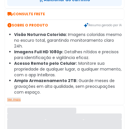

CONSULTE FRETE

SOBRE O PRODUTO
Resumo gerado por IA
Visão Noturna Colorida:
Imagens coloridas mesmo
no escuro total, garantindo monitoramento claro
24h.
Imagens Full HD 1080p:
Detalhes nítidos e precisos
para identificação e vigilância eficaz.
Acesso Remoto pelo Celular:
Monitore sua
propriedade de qualquer lugar, a qualquer momento,
com o app Intelbras.
Amplo Armazenamento 2TB:
Guarde meses de
gravações em alta qualidade, sem preocupações
com espaço.
Ver mais