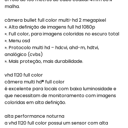
malha.
câmera bullet full color multi-hd 2 megapixel
». Alta definição de imagens full hd 1080p
». Full color, para imagens coloridas no escuro total
». Menu osd
». Protocolo multi hd – hdcvi, ahd-m, hdtvi,
analógico (cvbs)
». Mais proteção, mais durabilidade.
vhd 1120 full color
câmera multi hd® full color
é excelente para locais com baixa luminosidade e
que necessitam de monitoramento com imagens
coloridas em alta definição.
alta performance noturna
a vhd 1120 full color possui um sensor com alta