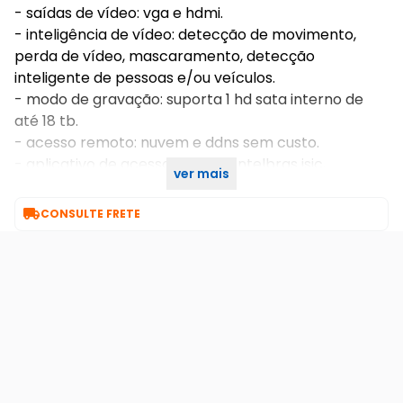
- saídas de vídeo: vga e hdmi.
- inteligência de vídeo: detecção de movimento,
perda de vídeo, mascaramento, detecção
inteligente de pessoas e/ou veículos.
- modo de gravação: suporta 1 hd sata interno de
até 18 tb.
- acesso remoto: nuvem e ddns sem custo.
- aplicativo de acesso remoto: intelbras isic,
ver mais
guardian.

CONSULTE FRETE