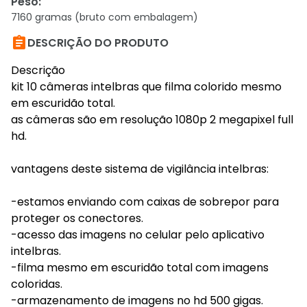
Peso
:
7160 gramas (bruto com embalagem)

DESCRIÇÃO DO PRODUTO
Descrição
kit 10 câmeras intelbras que filma colorido mesmo
em escuridão total.
as câmeras são em resolução 1080p 2 megapixel full
hd.
vantagens deste sistema de vigilância intelbras:
-estamos enviando com caixas de sobrepor para
proteger os conectores.
-acesso das imagens no celular pelo aplicativo
intelbras.
-filma mesmo em escuridão total com imagens
coloridas.
-armazenamento de imagens no hd 500 gigas.