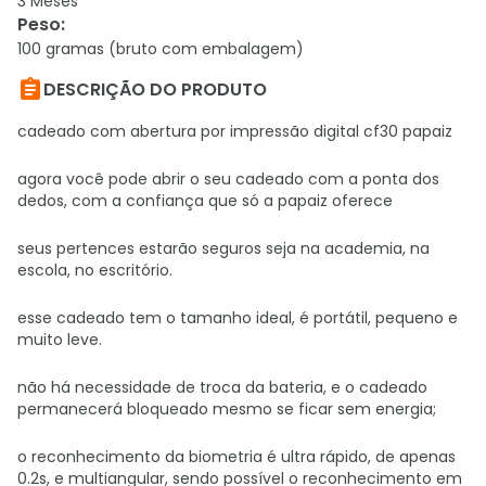
3 Meses
Peso
:
100 gramas (bruto com embalagem)

DESCRIÇÃO DO PRODUTO
cadeado com abertura por impressão digital cf30 papaiz
agora você pode abrir o seu cadeado com a ponta dos
dedos, com a confiança que só a papaiz oferece
seus pertences estarão seguros seja na academia, na
escola, no escritório.
esse cadeado tem o tamanho ideal, é portátil, pequeno e
muito leve.
não há necessidade de troca da bateria, e o cadeado
permanecerá bloqueado mesmo se ficar sem energia;
o reconhecimento da biometria é ultra rápido, de apenas
0.2s, e multiangular, sendo possível o reconhecimento em