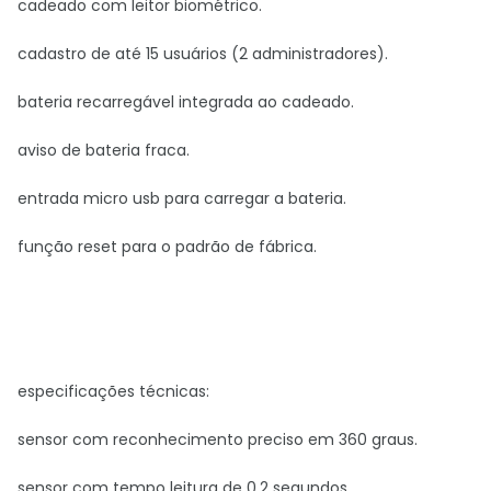
cadeado com leitor biométrico.
cadastro de até 15 usuários (2 administradores).
bateria recarregável integrada ao cadeado.
aviso de bateria fraca.
entrada micro usb para carregar a bateria.
função reset para o padrão de fábrica.
especificações técnicas:
sensor com reconhecimento preciso em 360 graus.
sensor com tempo leitura de 0,2 segundos.