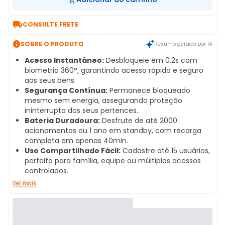

CONSULTE FRETE

SOBRE O PRODUTO
Resumo gerado por IA
Acesso Instantâneo:
Desbloqueie em 0.2s com
biometria 360°, garantindo acesso rápido e seguro
aos seus bens.
Segurança Contínua:
Permanece bloqueado
mesmo sem energia, assegurando proteção
ininterrupta dos seus pertences.
Bateria Duradoura:
Desfrute de até 2000
acionamentos ou 1 ano em standby, com recarga
completa em apenas 40min.
Uso Compartilhado Fácil:
Cadastre até 15 usuários,
perfeito para família, equipe ou múltiplos acessos
controlados.
Ver mais