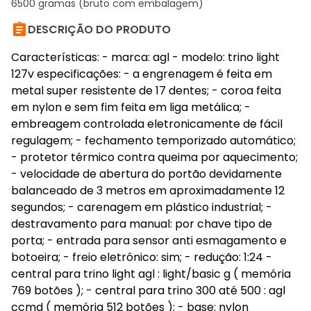
6500 gramas (bruto com embalagem)

DESCRIÇÃO DO PRODUTO
Características: - marca: agl - modelo: trino light
127v especificações: - a engrenagem é feita em
metal super resistente de 17 dentes; - coroa feita
em nylon e sem fim feita em liga metálica; -
embreagem controlada eletronicamente de fácil
regulagem; - fechamento temporizado automático;
- protetor térmico contra queima por aquecimento;
- velocidade de abertura do portão devidamente
balanceado de 3 metros em aproximadamente 12
segundos; - carenagem em plástico industrial; -
destravamento para manual: por chave tipo de
porta; - entrada para sensor anti esmagamento e
botoeira; - freio eletrônico: sim; - redução: 1:24 -
central para trino light agl : light/basic g ( memória
769 botões ); - central para trino 300 até 500 : agl
ccmd ( memória 512 botões ); - base: nylon