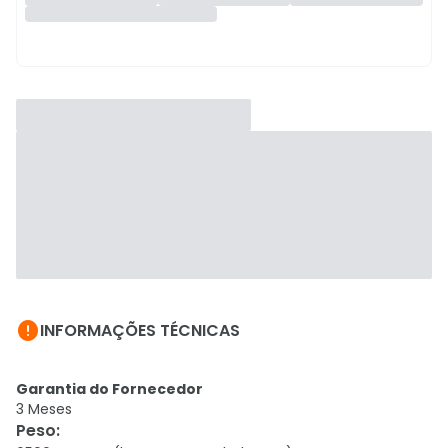

INFORMAÇÕES TÉCNICAS
Garantia do Fornecedor
3 Meses
Peso
: