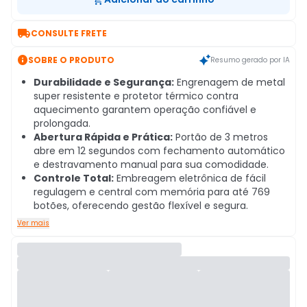

CONSULTE FRETE

SOBRE O PRODUTO
Resumo gerado por IA
Durabilidade e Segurança:
Engrenagem de metal
super resistente e protetor térmico contra
aquecimento garantem operação confiável e
prolongada.
Abertura Rápida e Prática:
Portão de 3 metros
abre em 12 segundos com fechamento automático
e destravamento manual para sua comodidade.
Controle Total:
Embreagem eletrônica de fácil
regulagem e central com memória para até 769
botões, oferecendo gestão flexível e segura.
Ver mais