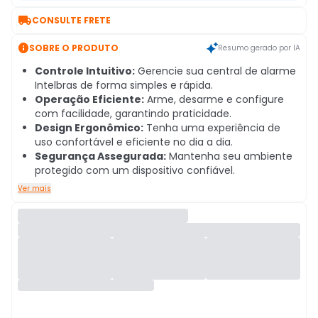

CONSULTE FRETE

SOBRE O PRODUTO
Resumo gerado por IA
Controle Intuitivo:
Gerencie sua central de alarme
Intelbras de forma simples e rápida.
Operação Eficiente:
Arme, desarme e configure
com facilidade, garantindo praticidade.
Design Ergonômico:
Tenha uma experiência de
uso confortável e eficiente no dia a dia.
Segurança Assegurada:
Mantenha seu ambiente
protegido com um dispositivo confiável.
Ver mais