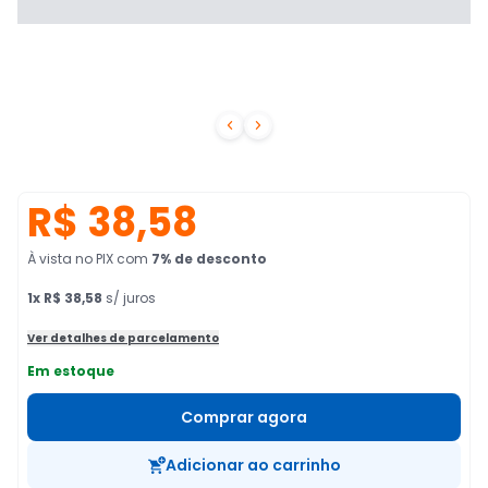


R$ 38,58
À vista no PIX
com
7
% de desconto
1
x
R$ 38,58
s/ juros
Ver detalhes de parcelamento
Em estoque
Comprar agora
Adicionar ao carrinho