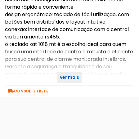
forma rápida e conveniente.
design ergonômico: teclado de fácil utilização, com
botões bem distribuídos e layout intuitivo.
conexão: interface de comunicação com a central
via barramento rs485.
o teclado xat 1018 mt é a escolha ideal para quem
busca uma interface de controle robusta e eficiente
para sua central de alarme monitorada intelbras.
Garanta a segurança e tranquilidade do seu
ambiente com este dispositivo confiável e de alta
ver mais
qualidade.

CONSULTE FRETE