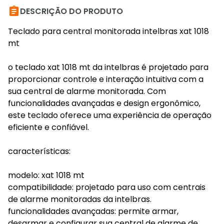

DESCRIÇÃO DO PRODUTO
Teclado para central monitorada intelbras xat 1018
mt
o teclado xat 1018 mt da intelbras é projetado para
proporcionar controle e interação intuitiva com a
sua central de alarme monitorada. Com
funcionalidades avançadas e design ergonômico,
este teclado oferece uma experiência de operação
eficiente e confiável.
características:
modelo: xat 1018 mt
compatibilidade: projetado para uso com centrais
de alarme monitoradas da intelbras.
funcionalidades avançadas: permite armar,
desarmar e configurar sua central de alarme de