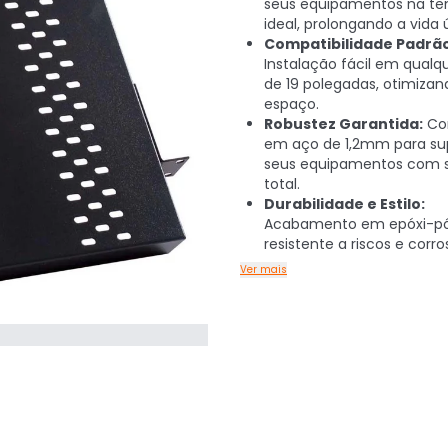
seus equipamentos na te
ideal, prolongando a vida út
Compatibilidade Padrão
Instalação fácil em qualq
de 19 polegadas, otimizan
espaço.
Robustez Garantida:
Con
em aço de 1,2mm para su
seus equipamentos com 
total.
Durabilidade e Estilo:
Acabamento em epóxi-pó
resistente a riscos e corro
Ver mais