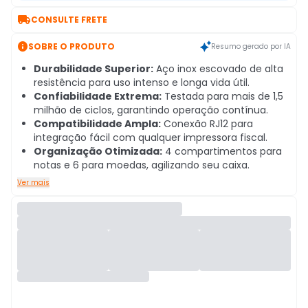

CONSULTE FRETE

SOBRE O PRODUTO
Resumo gerado por IA
Durabilidade Superior:
Aço inox escovado de alta
resistência para uso intenso e longa vida útil.
Confiabilidade Extrema:
Testada para mais de 1,5
milhão de ciclos, garantindo operação contínua.
Compatibilidade Ampla:
Conexão RJ12 para
integração fácil com qualquer impressora fiscal.
Organização Otimizada:
4 compartimentos para
notas e 6 para moedas, agilizando seu caixa.
Ver mais