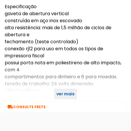
Especificação
gaveta de abertura vertical
construída em aço inox escovado
alta resistência: mais de 1,5 milhão de ciclos de
abertura e
fechamento (teste controlado)
conexão rj12 para uso em todos os tipos de
impressora fiscal
possui porta nota em poliestireno de alto impacto,
com 4
compartimentos para dinheiro e 6 para moedas.
tensão de trabalho: 24 volts dimensão:
490x174x115mm
ver mais
peso: 3,2 kg

CONSULTE FRETE