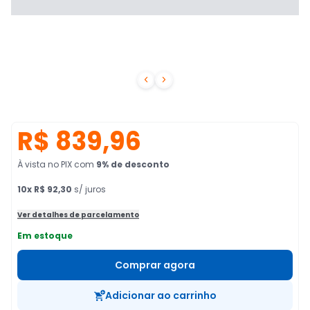


R$ 839,96
À vista no PIX
com
9
% de desconto
10
x
R$ 92,30
s/ juros
Ver detalhes de parcelamento
Em estoque
Comprar agora
Adicionar ao carrinho