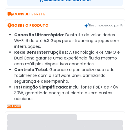

CONSULTE FRETE

SOBRE O PRODUTO
Resumo gerado por IA
Conexão Ultrarrápida:
Desfrute de velocidades
Wi-Fi 6 de até 5.3 Gbps para streaming e jogos sem
interrupções.
Rede Sem Interrupções:
A tecnologia 4x4 MIMO e
Dual Band garante uma experiência fluida mesmo
com múltiplos dispositivos conectados.
Controle Total:
Gerencie e personalize sua rede
facilmente com o software UniFi, otimizando
segurança e desempenho.
Instalação Simplificada:
Inclui fonte PoE+ de 48V
30W, garantindo energia eficiente e sem custos
adicionais.
Ver mais