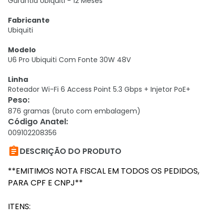
Garantia Ubiquiti - 12 Meses
Fabricante
Ubiquiti
Modelo
U6 Pro Ubiquiti Com Fonte 30W 48V
Linha
Roteador Wi-Fi 6 Access Point 5.3 Gbps + Injetor PoE+
Peso
:
876 gramas (bruto com embalagem)
Código Anatel
:
009102208356

DESCRIÇÃO DO PRODUTO
**EMITIMOS NOTA FISCAL EM TODOS OS PEDIDOS,
PARA CPF E CNPJ**
ITENS: