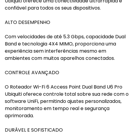
Ubiquiti oferece uma conectividade ultrarrápida e
confiável para todos os seus dispositivos.
ALTO DESEMPENHO
Com velocidades de até 5.3 Gbps, capacidade Dual
Band e tecnologia 4X4 MIMO, proporciona uma
experiência sem interferências mesmo em
ambientes com muitos aparelhos conectados.
CONTROLE AVANÇADO
O Roteador Wi-Fi 6 Access Point Dual Band U6 Pro
Ubiquiti oferece controle total sobre sua rede com o
software UniFi, permitindo ajustes personalizados,
monitoramento em tempo real e segurança
aprimorada.
DURÁVEL E SOFISTICADO