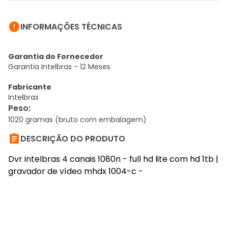

INFORMAÇÕES TÉCNICAS
Garantia do Fornecedor
Garantia Intelbras - 12 Meses
Fabricante
Intelbras
Peso
:
1020 gramas (bruto com embalagem)

DESCRIÇÃO DO PRODUTO
Dvr intelbras 4 canais 1080n - full hd lite com hd 1tb |
gravador de vídeo mhdx 1004-c -