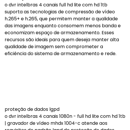
o dvr intelbras 4 canais full hd lite com hd 1tb
suporta as tecnologias de compressão de vídeo
h.265+ e h.265, que permitem manter a qualidade
das imagens enquanto consomem menos banda e
economizam espaço de armazenamento. Esses
recursos são ideais para quem deseja manter alta
qualidade de imagem sem comprometer a
eficiência do sistema de armazenamento e rede.
proteção de dados lgpd
o dvr intelbras 4 canais 1080n - full hd lite com hd 1tb
| gravador de vídeo mhdx 1004-c atende aos