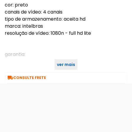
cor: preto
canais de vídeo: 4 canais
tipo de armazenamento: aceita hd
marca: intelbras
resolução de vídeo: 1080n - full hd lite
garantia:
ver mais
7 dias de garantia

CONSULTE FRETE