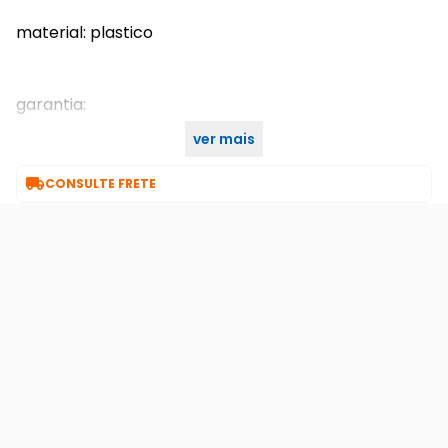
material: plastico
garantia:
ver mais
90

CONSULTE FRETE