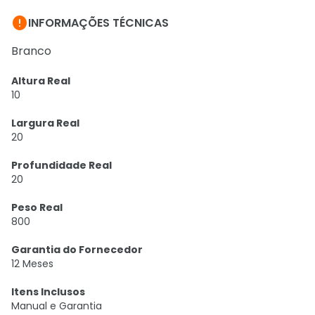

INFORMAÇÕES TÉCNICAS
Branco
Altura Real
10
Largura Real
20
Profundidade Real
20
Peso Real
800
Garantia do Fornecedor
12 Meses
Itens Inclusos
Manual e Garantia