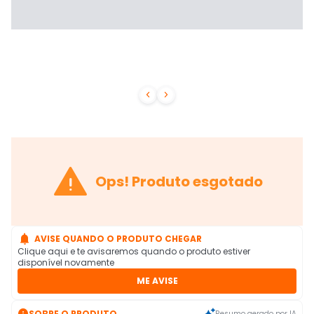



Ops! Produto esgotado

AVISE QUANDO O PRODUTO CHEGAR
Clique aqui e te avisaremos quando o produto estiver
disponível novamente
ME AVISE

SOBRE O PRODUTO
Resumo gerado por IA