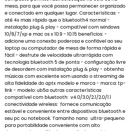
mesa, para que você possa permanecer organizado
e conectado em qualquer lugar. Características: -
até 4x mais rápido que o bluetooth4 normal -
instalação plug & play - compatível com windows
10/8/7/xp e mac os x 10.9 - 10.15 benefícios: -
adicione uma conexão poderosa e confiável ao seu
laptop ou computador de mesa de forma rápida e
fácil - desfrute de velocidade ultrarrápida com
tecnologia bluetooth 5 de ponta - configuração livre
de desordem com instalação plug & play - obtenha
músicas com excelente som usando o streaming de
alta fidelidade do aptx modelo e marca - marca: tp-
link - modelo: ub5a outras características
compatível com bluetooth: v4.0/3.0/2.1/2.0/1.1
conectividade wireless: fornece comunicação
estável e conveniente entre dispositivos bluetooth e
seu pc ou notebook. Tamanho nano: ultra-pequeno
para portabilidade conveniente com alto