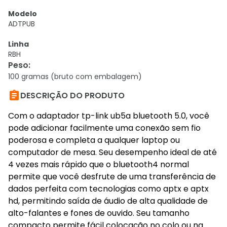
Modelo
ADTPUB
Linha
RBH
Peso
:
100 gramas (bruto com embalagem)

DESCRIÇÃO DO PRODUTO
Com o adaptador tp-link ub5a bluetooth 5.0, você
pode adicionar facilmente uma conexão sem fio
poderosa e completa a qualquer laptop ou
computador de mesa. Seu desempenho ideal de até
4 vezes mais rápido que o bluetooth4 normal
permite que você desfrute de uma transferência de
dados perfeita com tecnologias como aptx e aptx
hd, permitindo saída de áudio de alta qualidade de
alto-falantes e fones de ouvido. Seu tamanho
compacto permite fácil colocação no colo ou na