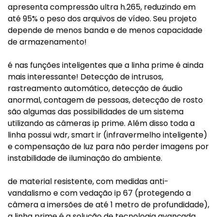
apresenta compressão ultra h.265, reduzindo em
até 95% o peso dos arquivos de vídeo. Seu projeto
depende de menos banda e de menos capacidade
de armazenamento!
é nas funções inteligentes que a linha prime é ainda
mais interessante! Detecção de intrusos,
rastreamento automático, detecção de áudio
anormal, contagem de pessoas, detecção de rosto
são algumas das possibilidades de um sistema
utilizando as câmeras ip prime. Além disso toda a
linha possui wdr, smart ir (infravermelho inteligente)
e compensação de luz para não perder imagens por
instabilidade de iluminação do ambiente.
de material resistente, com medidas anti-
vandalismo e com vedação ip 67 (protegendo a
câmera a imersões de até 1 metro de profundidade),
a linha prime é a solução de tecnologia avançada