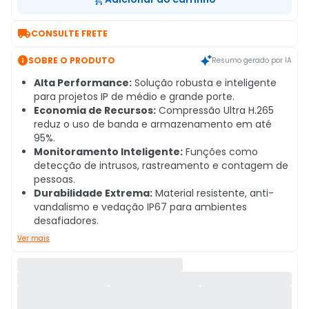

CONSULTE FRETE

SOBRE O PRODUTO
Resumo gerado por IA
Alta Performance:
Solução robusta e inteligente
para projetos IP de médio e grande porte.
Economia de Recursos:
Compressão Ultra H.265
reduz o uso de banda e armazenamento em até
95%.
Monitoramento Inteligente:
Funções como
detecção de intrusos, rastreamento e contagem de
pessoas.
Durabilidade Extrema:
Material resistente, anti-
vandalismo e vedação IP67 para ambientes
desafiadores.
Ver mais