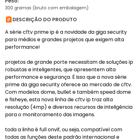
Peso
:
300 gramas (bruto com embalagem)

DESCRIÇÃO DO PRODUTO
A série cftv prime ip é a novidade da giga security
para médios e grandes projetos que exigem alta
performance!
projetos de grande porte necessitam de soluções ip
robustas e inteligentes, que apresentem alta
performance e segurança. É isso que a nova série
prime da giga security oferece ao mercado de cftv.
Com modelos dome, bullet e também speed dome
e fisheye, esta nova linha de cftv ip traz alta
resolução (4mp) e diversos recursos de inteligência
para o monitoramento das imagens.
toda a linha é full onvif, ou seja, compatível com
todas as funções deste padrão internacional e