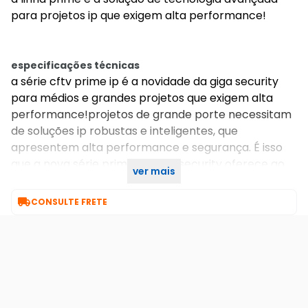
para projetos ip que exigem alta performance!
especificações técnicas
a série cftv prime ip é a novidade da giga security
para médios e grandes projetos que exigem alta
performance!projetos de grande porte necessitam
de soluções ip robustas e inteligentes, que
apresentem alta performance e segurança. É isso
que a nova série prime da giga security oferece ao
ver mais
mercado de cftv.

CONSULTE FRETE