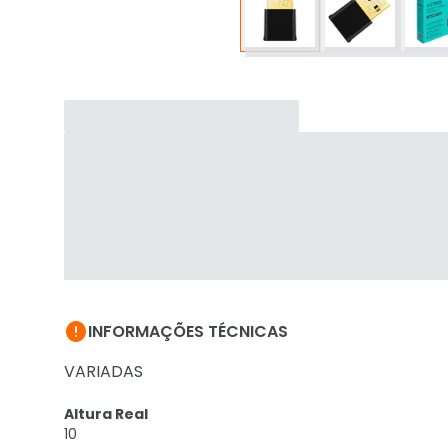

INFORMAÇÕES TÉCNICAS
VARIADAS
Altura Real
10