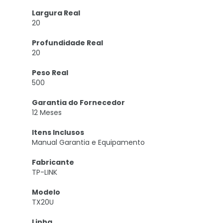
Largura Real
20
Profundidade Real
20
Peso Real
500
Garantia do Fornecedor
12 Meses
Itens Inclusos
Manual Garantia e Equipamento
Fabricante
TP-LINK
Modelo
TX20U
Linha