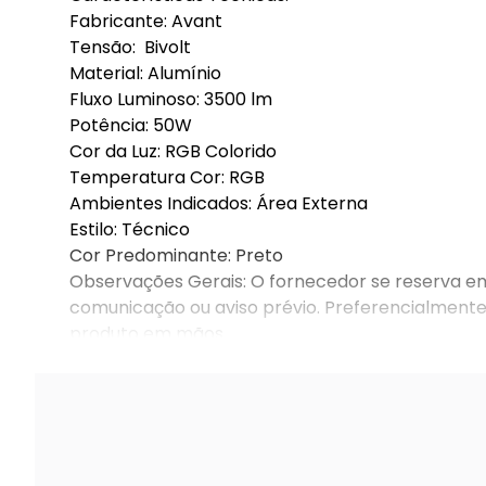
Fabricante: Avant
Tensão: Bivolt
Material: Alumínio
Fluxo Luminoso: 3500 lm
Potência: 50W
Cor da Luz: RGB Colorido
Temperatura Cor: RGB
Ambientes Indicados: Área Externa
Estilo: Técnico
Cor Predominante: Preto
Observações Gerais: O fornecedor se reserva em
comunicação ou aviso prévio. Preferencialmente
produto em mãos.