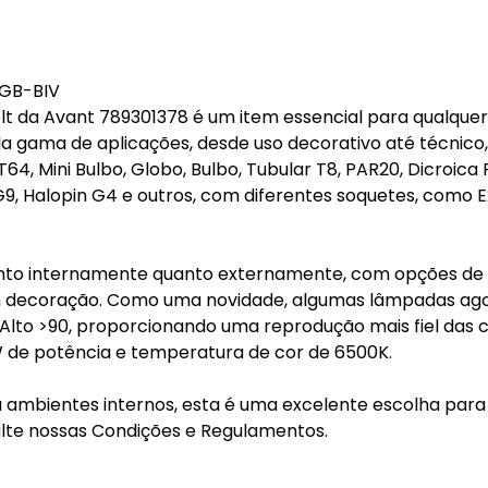
GB-BIV
t da Avant 789301378 é um item essencial para qualquer
 gama de aplicações, desde uso decorativo até técnico,
64, Mini Bulbo, Globo, Bulbo, Tubular T8, PAR20, Dicroica 
in G9, Halopin G4 e outros, com diferentes soquetes, como E
tanto internamente quanto externamente, com opções de
em decoração. Como uma novidade, algumas lâmpadas ag
lto >90, proporcionando uma reprodução mais fiel das c
W de potência e temperatura de cor de 6500K.
 ambientes internos, esta é uma excelente escolha para
sulte nossas Condições e Regulamentos.