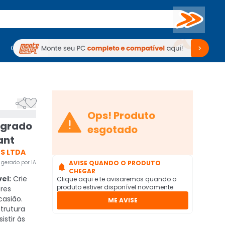
Buscar
PC Gamer
Computadores
Computadores
Periféricos
Periféricos
TV
Venda no KaBuM!
TV
Venda no KaBuM!



Ops! Produto
tegrado
esgotado
ant
ES LTDA
gerado por IA
AVISE QUANDO O PRODUTO

CHEGAR
el:
Crie
Clique aqui e te avisaremos quando o
produto estiver disponível novamente
res
casião.
ME AVISE
trutura
istir às