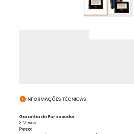

INFORMAÇÕES TÉCNICAS
Garantia do Fornecedor
3 Meses
Peso
: