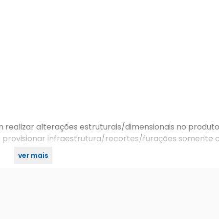
 realizar alterações estruturais/dimensionais no produt
 provisionar infraestrutura/recortes/furações somente
ver mais