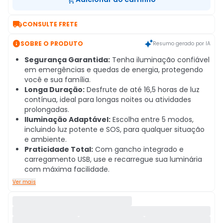

CONSULTE FRETE

SOBRE O PRODUTO
Resumo gerado por IA
Segurança Garantida:
Tenha iluminação confiável
em emergências e quedas de energia, protegendo
você e sua família.
Longa Duração:
Desfrute de até 16,5 horas de luz
contínua, ideal para longas noites ou atividades
prolongadas.
Iluminação Adaptável:
Escolha entre 5 modos,
incluindo luz potente e SOS, para qualquer situação
e ambiente.
Praticidade Total:
Com gancho integrado e
carregamento USB, use e recarregue sua luminária
com máxima facilidade.
Ver mais