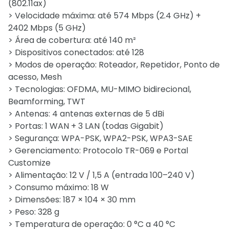
(802.11ax)
> Velocidade máxima: até 574 Mbps (2.4 GHz) +
2402 Mbps (5 GHz)
> Área de cobertura: até 140 m²
> Dispositivos conectados: até 128
> Modos de operação: Roteador, Repetidor, Ponto de
acesso, Mesh
> Tecnologias: OFDMA, MU-MIMO bidirecional,
Beamforming, TWT
> Antenas: 4 antenas externas de 5 dBi
> Portas: 1 WAN + 3 LAN (todas Gigabit)
> Segurança: WPA-PSK, WPA2-PSK, WPA3-SAE
> Gerenciamento: Protocolo TR-069 e Portal
Customize
> Alimentação: 12 V / 1,5 A (entrada 100–240 V)
> Consumo máximo: 18 W
> Dimensões: 187 × 104 × 30 mm
> Peso: 328 g
> Temperatura de operação: 0 °C a 40 °C