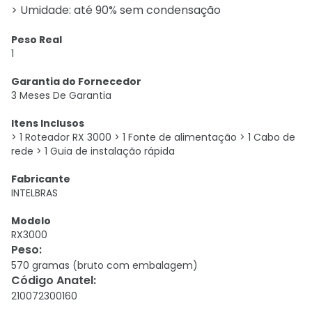
> Umidade: até 90% sem condensação
Peso Real
1
Garantia do Fornecedor
3 Meses De Garantia
Itens Inclusos
> 1 Roteador RX 3000 > 1 Fonte de alimentação > 1 Cabo de
rede > 1 Guia de instalação rápida
Fabricante
INTELBRAS
Modelo
RX3000
Peso
:
570 gramas (bruto com embalagem)
Código Anatel
:
210072300160