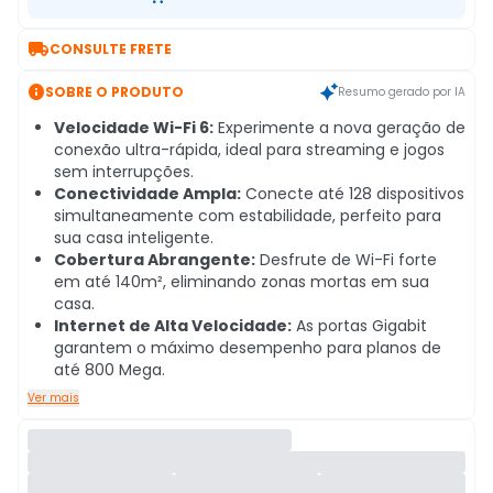

CONSULTE FRETE

SOBRE O PRODUTO
Resumo gerado por IA
Velocidade Wi-Fi 6:
Experimente a nova geração de
conexão ultra-rápida, ideal para streaming e jogos
sem interrupções.
Conectividade Ampla:
Conecte até 128 dispositivos
simultaneamente com estabilidade, perfeito para
sua casa inteligente.
Cobertura Abrangente:
Desfrute de Wi-Fi forte
em até 140m², eliminando zonas mortas em sua
casa.
Internet de Alta Velocidade:
As portas Gigabit
garantem o máximo desempenho para planos de
até 800 Mega.
Ver mais