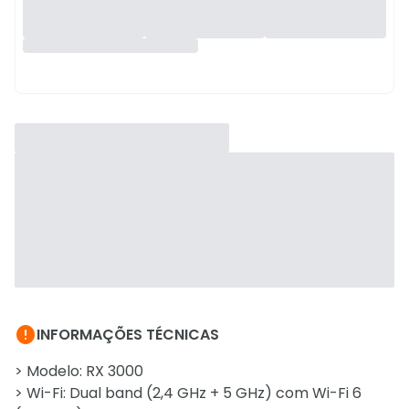

INFORMAÇÕES TÉCNICAS
> Modelo: RX 3000
> Wi-Fi: Dual band (2,4 GHz + 5 GHz) com Wi-Fi 6