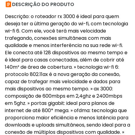

DESCRIÇÃO DO PRODUTO
Descrição: o roteador rx 3000 é ideal para quem
deseja ter a última geração do wi-fi, com tecnologia
wi-fi 6. Com ele, você terá mais velocidade
trafegando, conexões simultâneas com mais
qualidade e menos interferência na sua rede wi-fi.
Ele conecta até 128 dispositivos ao mesmo tempo e
é ideal para casas conectadas, além de cobrir até
140m² de área de cobertura. » tecnologia wi-fi 6:
protocolo 802.11ax é a nova geração da conexão,
capaz de trafegar mais velocidade e dados para
mais dispositivos ao mesmo tempo. » ax 3000:
composição de 600mbps em 2,4ghz e 2400mbps
em 5ghz. » portas gigabit: ideal para planos de
internet de até 800* mega. » ofdma: tecnologia que
proporciona maior eficiência e menos latência para
downloads e uploads simultâneos, sendo ideal para a
conexão de múltiplos dispositivos com qualidade. »