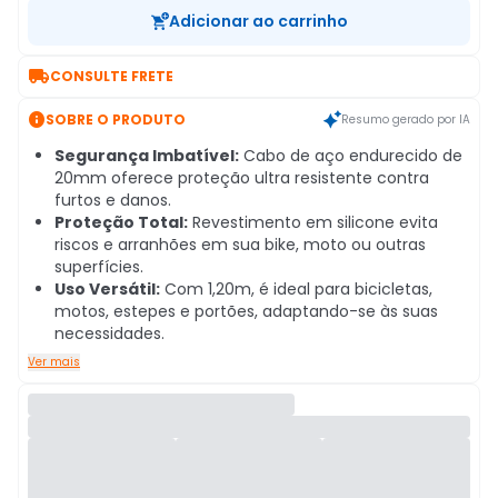
Adicionar ao carrinho

CONSULTE FRETE

SOBRE O PRODUTO
Resumo gerado por IA
Segurança Imbatível:
Cabo de aço endurecido de
20mm oferece proteção ultra resistente contra
furtos e danos.
Proteção Total:
Revestimento em silicone evita
riscos e arranhões em sua bike, moto ou outras
superfícies.
Uso Versátil:
Com 1,20m, é ideal para bicicletas,
motos, estepes e portões, adaptando-se às suas
necessidades.
Ver mais