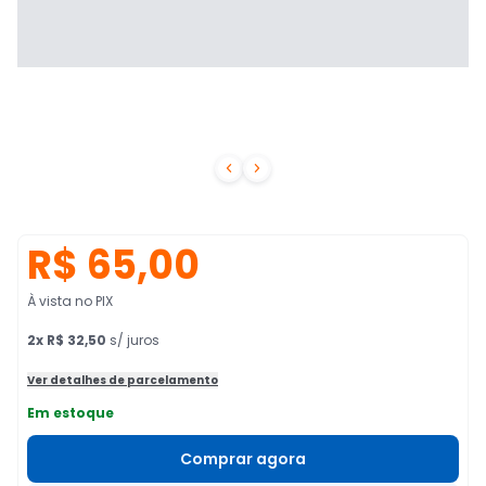


R$ 65,00
À vista no PIX
2
x
R$ 32,50
s/ juros
Ver detalhes de parcelamento
Em estoque
Comprar agora