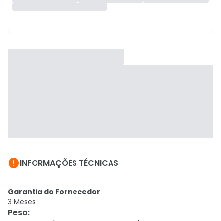

INFORMAÇÕES TÉCNICAS
Garantia do Fornecedor
3 Meses
Peso
: