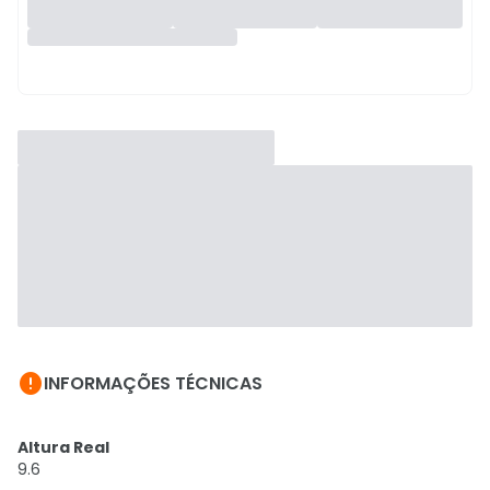

INFORMAÇÕES TÉCNICAS
Altura Real
9.6