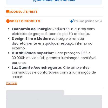

CONSULTE FRETE

SOBRE O PRODUTO
Resumo gerado por IA
Economia de Energia:
Reduza seus custos com
eletricidade graças à tecnologia LED eficiente.
Design Slim e Moderno:
Integre o refletor
discretamente em qualquer espaço, interno ou
externo.
Durabilidade Superior:
Com proteção IP65 e
30.000h de vida útil, garanta iluminação confiável
por anos.
Luz Quente Aconchegante:
Crie ambientes
convidativos e confortáveis com a iluminação de
3000K.
Ver mais