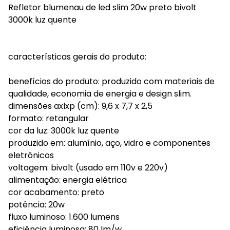
Refletor blumenau de led slim 20w preto bivolt
3000k luz quente
características gerais do produto:
benefícios do produto: produzido com materiais de
qualidade, economia de energia e design slim.
dimensões axlxp (cm): 9,6 x 7,7 x 2,5
formato: retangular
cor da luz: 3000k luz quente
produzido em: alumínio, aço, vidro e componentes
eletrônicos
voltagem: bivolt (usado em 110v e 220v)
alimentação: energia elétrica
cor acabamento: preto
potência: 20w
fluxo luminoso: 1.600 lumens
eficiência luminosa: 80 lm/w