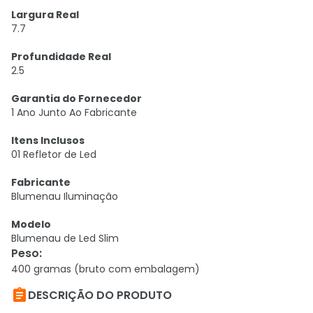
Largura Real
7.7
Profundidade Real
2.5
Garantia do Fornecedor
1 Ano Junto Ao Fabricante
Itens Inclusos
01 Refletor de Led
Fabricante
Blumenau Iluminação
Modelo
Blumenau de Led Slim
Peso
:
400 gramas (bruto com embalagem)

DESCRIÇÃO DO PRODUTO