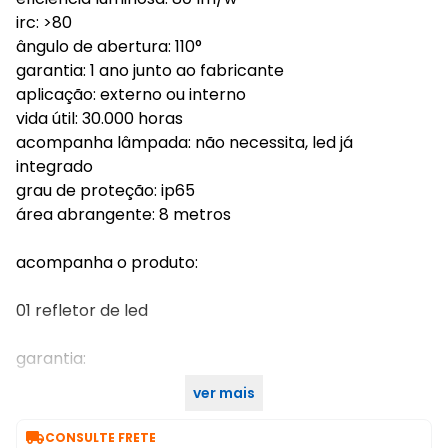
irc: >80
ângulo de abertura: 110°
garantia: 1 ano junto ao fabricante
aplicação: externo ou interno
vida útil: 30.000 horas
acompanha lâmpada: não necessita, led já
integrado
grau de proteção: ip65
área abrangente: 8 metros
acompanha o produto:
01 refletor de led
garantia:
ver mais
1 ano junto ao fabricante

CONSULTE FRETE