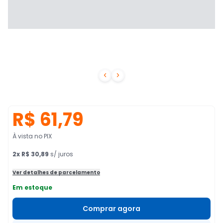


R$ 61,79
À vista no PIX
2
x
R$ 30,89
s/ juros
Ver detalhes de parcelamento
Em estoque
Comprar agora