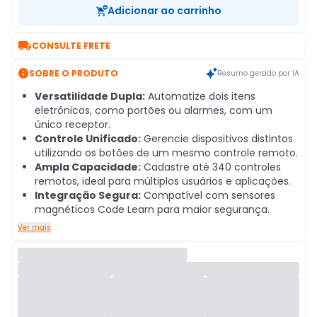
Adicionar ao carrinho

CONSULTE FRETE

SOBRE O PRODUTO
Resumo gerado por IA
Versatilidade Dupla:
Automatize dois itens
eletrônicos, como portões ou alarmes, com um
único receptor.
Controle Unificado:
Gerencie dispositivos distintos
utilizando os botões de um mesmo controle remoto.
Ampla Capacidade:
Cadastre até 340 controles
remotos, ideal para múltiplos usuários e aplicações.
Integração Segura:
Compatível com sensores
magnéticos Code Learn para maior segurança.
Ver mais