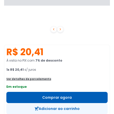


R$ 20,41
À vista no PIX
com
7
% de desconto
1
x
R$ 20,41
s/ juros
Ver detalhes de parcelamento
Em estoque
Comprar agora
Adicionar ao carrinho