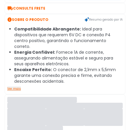

CONSULTE FRETE

SOBRE O PRODUTO
Resumo gerado por IA
Compatibilidade Abrangente:
Ideal para
dispositivos que requerem 6V DC e conexão P4
centro positivo, garantindo o funcionamento
correto.
Energia Confiável:
Fornece 1A de corrente,
assegurando alimentação estável e segura para
seus aparelhos eletrônicos.
Encaixe Perfeito:
O conector de 2,1mm x 5,5mm
garante uma conexão precisa e firme, evitando
desconexões acidentais.
Ver mais