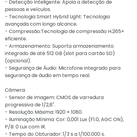
- Detecção Inteligente: Apoia a detecção de
pessoas e veículos.
- Tecnologia Smart Hybrid Light: Tecnologia
avançada com longo alcance.
- Compressão:Tecnologia de compressão H.265+
eficiente.
- Armazenamento: Suporta armazenamento
integrado de até 512 GB (slot para cartão SD)
(opcional).
- Segurança de Áudio: Microfone integrado para
segurança de áudio em tempo real.
Câmera:
- Sensor de Imagem: CMOS de varredura
progressiva de 1/2,8".
- Resolução Máxima: 1920 × 1080.
- Iluminação Mínima: Cor: 0,001 Lux (F1.0, AGC ON),
P/B: 0 Lux com IR.
- Tempo do Obturador: 1/3 s a 1/100.000 s.