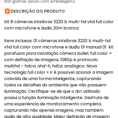
600 gramas (bruto com embalagem)

DESCRIÇÃO DO PRODUTO
Kit 8 câmeras intelbras 3220 b multi-hd vhd full color
com microfone e áudio 20m branca
itens inclusos: 01 câmeras intelbras 3220 b multi-hd
vhd full color com microfone e áudio 01 manual 01 kit
parafusos para instalação câmera bullet full color +
com definição de imagens, 1080p e protocolo
multihd – hdcvi, ahd-h, hdtvi, analógico. Nova
tecnologia full color + ir é possível acionar a imagem
colorida de uma forma inteligente, capturando
todos os detalhes do ambiente que não possuem
iluminação. Certifique-se de que o dvr utilizado
possui a função iluminação inteligente. Desfrute de
uma experiência de monitoramento completa,
capturando não apenas imagens, mas também
audio de alta qualidade. Maior definição de imagem