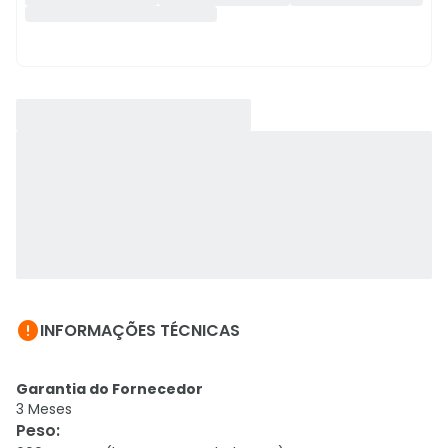

INFORMAÇÕES TÉCNICAS
Garantia do Fornecedor
3 Meses
Peso
: