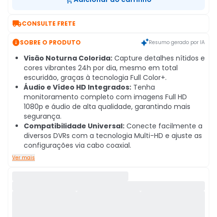

CONSULTE FRETE

SOBRE O PRODUTO
Resumo gerado por IA
Visão Noturna Colorida:
Capture detalhes nítidos e
cores vibrantes 24h por dia, mesmo em total
escuridão, graças à tecnologia Full Color+.
Áudio e Vídeo HD Integrados:
Tenha
monitoramento completo com imagens Full HD
1080p e áudio de alta qualidade, garantindo mais
segurança.
Compatibilidade Universal:
Conecte facilmente a
diversos DVRs com a tecnologia Multi-HD e ajuste as
configurações via cabo coaxial.
Ver mais