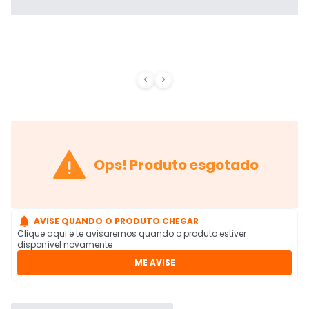



Ops! Produto esgotado

AVISE QUANDO O PRODUTO CHEGAR
Clique aqui e te avisaremos quando o produto estiver
disponível novamente
ME AVISE