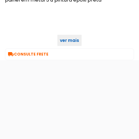
ver mais

CONSULTE FRETE