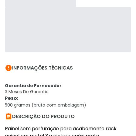

INFORMAÇÕES TÉCNICAS
Garantia do Fornecedor
3 Meses De Garantia
Peso
:
500 gramas (bruto com embalagem)

DESCRIÇÃO DO PRODUTO
Painel sem perfuração para acabamento rack
painel em metal 3 u pintura epóxi preta